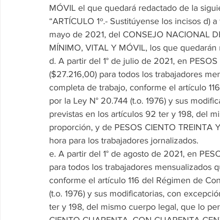
MÓVIL el que quedará redactado de la sigui
“ARTÍCULO 1º.- Sustitúyense los incisos d) a f
mayo de 2021, del CONSEJO NACIONAL D
MÍNIMO, VITAL Y MÓVIL, los que quedarán r
d. A partir del 1° de julio de 2021, en PE
($27.216,00) para todos los trabajadores me
completa de trabajo, conforme el artículo 1
por la Ley N° 20.744 (t.o. 1976) y sus modifi
previstas en los artículos 92 ter y 198, del 
proporción, y de PESOS CIENTO TREINTA 
hora para los trabajadores jornalizados.
e. A partir del 1° de agosto de 2021, en
para todos los trabajadores mensualizados q
conforme el artículo 116 del Régimen de Con
(t.o. 1976) y sus modificatorias, con excepció
ter y 198, del mismo cuerpo legal, que lo p
CIENTO CUARENTA, CON CUARENTA CENTAVOS