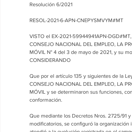
Resolución 6/2021
RESOL-2021-6-APN-CNEPYSMVYM#MT
VISTO el EX-2021-59944941APN-DGD#MT, la 
CONSEJO NACIONAL DEL EMPLEO, LA PRO
MÓVIL N° 4 del 3 de mayo de 2021, y su mod
CONSIDERANDO
Que por el artículo 135 y siguientes de la Le
CONSEJO NACIONAL DEL EMPLEO, LA PRO
MÓVIL y se determinaron sus funciones, com
conformación.
Que mediante los Decretos Nros. 2725/91 y s
modificatorios, se configuró la organización i
atendió a la evolución registrada en el campo