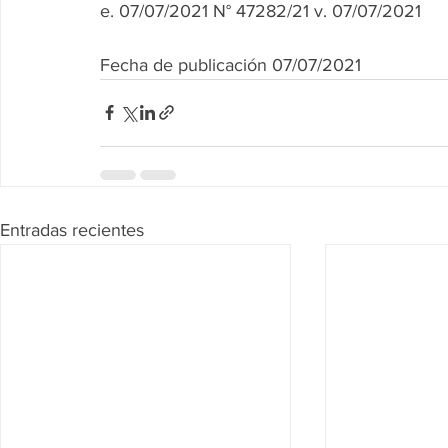
e. 07/07/2021 N° 47282/21 v. 07/07/2021
Fecha de publicación 07/07/2021
Entradas recientes