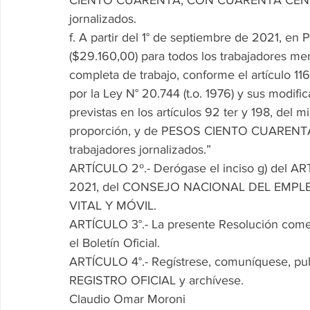
jornalizados.
f. A partir del 1° de septiembre de 2021
($29.160,00) para todos los trabajadores me
completa de trabajo, conforme el artículo 1
por la Ley N° 20.744 (t.o. 1976) y sus modifi
previstas en los artículos 92 ter y 198, del 
proporción, y de PESOS CIENTO CUARENTA Y
trabajadores jornalizados.”
ARTÍCULO 2º.- Derógase el inciso g) del AR
2021, del CONSEJO NACIONAL DEL EMPLE
VITAL Y MÓVIL.
ARTÍCULO 3°.- La presente Resolución comenz
el Boletín Oficial.
ARTÍCULO 4°.- Regístrese, comuníquese, p
REGISTRO OFICIAL y archívese.
Claudio Omar Moroni